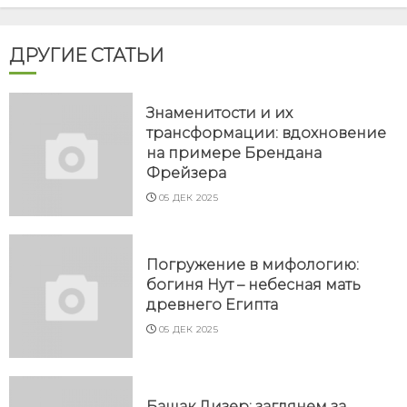
ДРУГИЕ СТАТЬИ
Знаменитости и их
трансформации: вдохновение
на примере Брендана
Фрейзера
05 ДЕК 2025
Погружение в мифологию:
богиня Нут – небесная мать
древнего Египта
05 ДЕК 2025
Башак Дизер: заглянем за