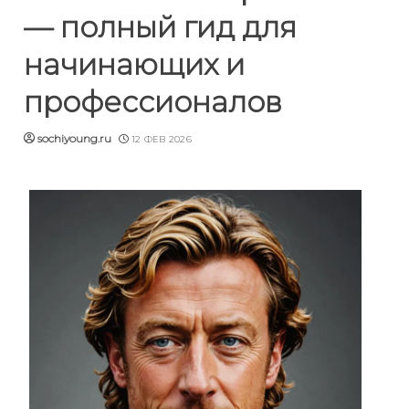
— полный гид для
начинающих и
профессионалов
sochiyoung.ru
12 ФЕВ 2026