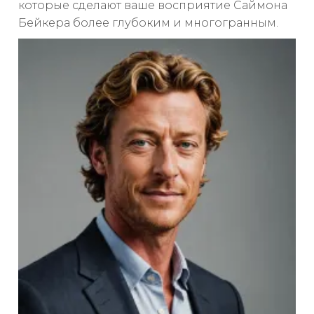
которые сделают ваше восприятие Саймона
Бейкера более глубоким и многогранным.