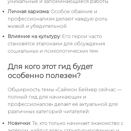
уникальные и запоминающиеся работы.
Личная харизма:
Особое обаяние и
профессионализм делают каждую роль
живой и убедительной.
Влияние на культуру:
Его герои часто
становятся эталонами для обсуждения
социальных и психологических тем.
Для кого этот гид будет
особенно полезен?
Обширность темы «Саймон Бейкер сейчас —
полный гид для начинающих и
профессионалов» делает её актуальной для
различных категорий читателей:
Новички:
Те, кто только начинает знакомство с
актёром, найдут здесь структурированную и