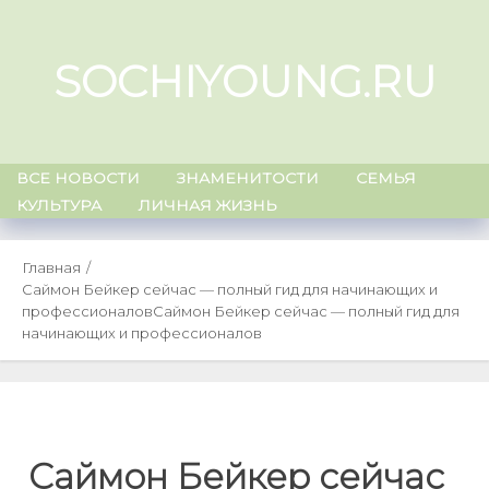
Skip
to
SOCHIYOUNG.RU
content
ВСЕ НОВОСТИ
ЗНАМЕНИТОСТИ
СЕМЬЯ
КУЛЬТУРА
ЛИЧНАЯ ЖИЗНЬ
Главная
Саймон Бейкер сейчас — полный гид для начинающих и
профессионалов
Саймон Бейкер сейчас — полный гид для
начинающих и профессионалов
Саймон Бейкер сейчас