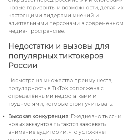
новые горизонты и возможности, делая их
настоящими лидерами мнений и
влиятельными персонами в современном
медиа-пространстве.
Недостатки и вызовы для
популярных тиктокеров
России
Несмотря на множество преимуществ,
популярность в TikTok сопряжена с
определёнными недостатками и
трудностями, которые стоит учитывать:
Высокая конкуренция:
Ежедневно тысячи
новых аккаунтов пытаются завоевать
внимание аудитории, что усложняет
удержание интереса подписчиков.