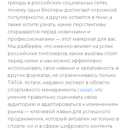
тренды в российских социальных сетях,
почему одни блогеры достигают огромной
популярности, а другие остаются в тени, а
также хотите узнать, какие перспективы
открываются перед новичками и
профессионалами — этот материал для вас.
Мы разберём, что именно влияет на успех
российских тиктокеров, какие вызовы стоят
перед ними и как можно эффективно
использовать свои навыки и креативность в
других форматах, не ограничиваясь только
TikTok. Кстати, недавно эксперт в области
спортивного менеджмента
сказал
, что
умение правильно оценивать свою
аудиторию и адаптироваться к изменениям
рынка — ключевой навык для успешного
продвижения, который актуален не только в
спорте, но и в сфере цифрового контента.