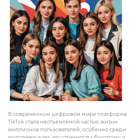
В современном цифровом мире платформа
TikTok стала неотъемлемой частью жизни
миллионов пользователей, особенно среди
молодёжи и тех, кто стремится к быстрому и