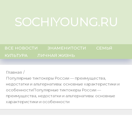
Skip
to
SOCHIYOUNG.RU
content
ВСЕ НОВОСТИ
ЗНАМЕНИТОСТИ
СЕМЬЯ
КУЛЬТУРА
ЛИЧНАЯ ЖИЗНЬ
Главная
Популярные тиктокеры России — преимущества,
недостатки и альтернативы: основные характеристики и
особенности
Популярные тиктокеры России —
преимущества, недостатки и альтернативы: основные
характеристики и особенности