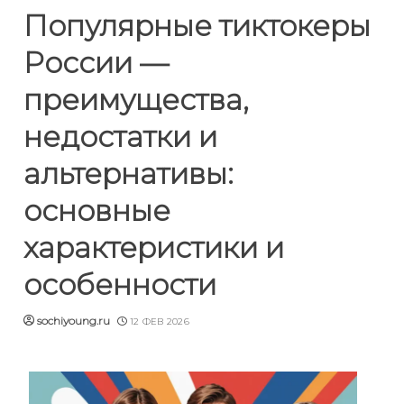
Популярные тиктокеры
России —
преимущества,
недостатки и
альтернативы:
основные
характеристики и
особенности
sochiyoung.ru
12 ФЕВ 2026