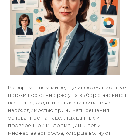
В современном мире, где информационные
потоки постоянно растут, а выбор становится
все шире, каждый из нас сталкивается с
необходимостью принимать решения,
основанные на надежных данных и
проверенной информации. Среди
множества вопросов, которые волнуют