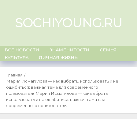
Skip
to
SOCHIYOUNG.RU
content
ВСЕ НОВОСТИ
ЗНАМЕНИТОСТИ
СЕМЬЯ
КУЛЬТУРА
ЛИЧНАЯ ЖИЗНЬ
Главная
Мария Исмагилова — как выбрать, использовать и не
ошибиться: важная тема для современного
пользователя
Мария Исмагилова — как выбрать,
использовать и не ошибиться: важная тема для
современного пользователя