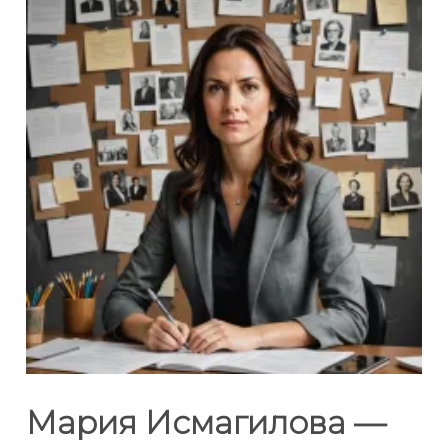
Мария Исмагилова —