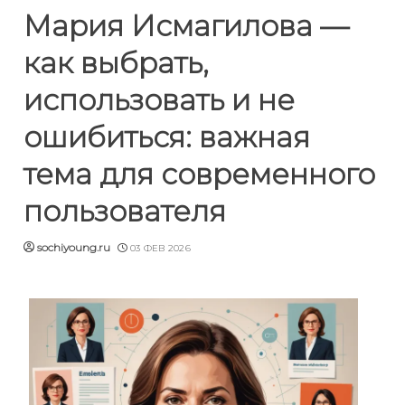
Мария Исмагилова —
как выбрать,
использовать и не
ошибиться: важная
тема для современного
пользователя
sochiyoung.ru
03 ФЕВ 2026