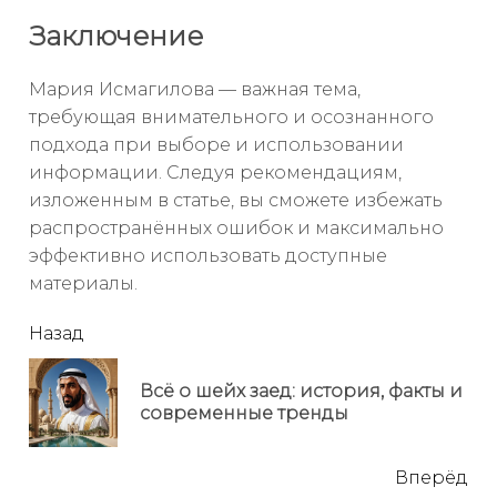
Заключение
Мария Исмагилова — важная тема,
требующая внимательного и осознанного
подхода при выборе и использовании
информации. Следуя рекомендациям,
изложенным в статье, вы сможете избежать
распространённых ошибок и максимально
эффективно использовать доступные
материалы.
читать
Назад
еще
Всё о шейх заед: история, факты и
Пр
современные тренды
но
Вперёд