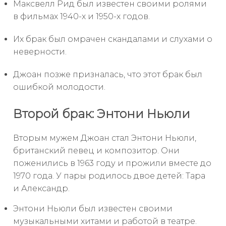
Максвелл Рид был известен своими ролями
в фильмах 1940-х и 1950-х годов.
Их брак был омрачен скандалами и слухами о
неверности.
Джоан позже призналась, что этот брак был
ошибкой молодости.
Второй брак: Энтони Ньюли
Вторым мужем Джоан стал Энтони Ньюли,
британский певец и композитор. Они
поженились в 1963 году и прожили вместе до
1970 года. У пары родилось двое детей: Тара
и Александр.
Энтони Ньюли был известен своими
музыкальными хитами и работой в театре.