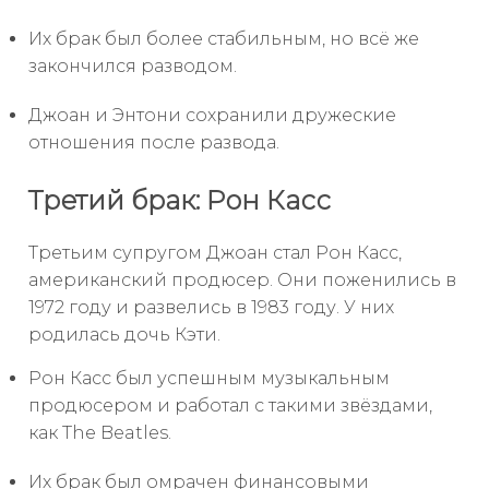
Их брак был более стабильным, но всё же
закончился разводом.
Джоан и Энтони сохранили дружеские
отношения после развода.
Третий брак: Рон Касс
Третьим супругом Джоан стал Рон Касс,
американский продюсер. Они поженились в
1972 году и развелись в 1983 году. У них
родилась дочь Кэти.
Рон Касс был успешным музыкальным
продюсером и работал с такими звёздами,
как The Beatles.
Их брак был омрачен финансовыми