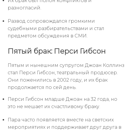
Их брак был полон конфликтов и
разногласий.
Развод сопровождался громкими
судебными разбирательствами и стал
предметом обсуждения в СМИ.
Пятый брак: Перси Гибсон
Пятым и нынешним супругом Джоан Коллинз
стал Перси Гибсон, театральный продюсер.
Они поженились в 2002 году, и их брак
продолжается по сей день.
Перси Гибсон младше Джоан на 32 года, но
это не мешает их счастливому браку.
Пара часто появляется вместе на светских
мероприятиях и поддерживает друг друга в