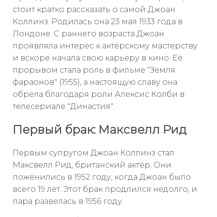
стоит кратко рассказать о самой Джоан
Коллинз. Родилась она 23 мая 1933 года в
Лондоне. С раннего возраста Джоан
проявляла интерес к актёрскому мастерству
и вскоре начала свою карьеру в кино. Её
прорывом стала роль в фильме "Земля
фараонов" (1955), а настоящую славу она
обрела благодаря роли Алексис Колби в
телесериале "Династия".
Первый брак: Максвелл Рид
Первым супругом Джоан Коллинз стал
Максвелл Рид, британский актёр. Они
поженились в 1952 году, когда Джоан было
всего 19 лет. Этот брак продлился недолго, и
пара развелась в 1956 году.