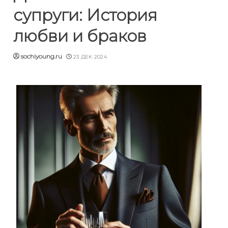
супруги: История
любви и браков
sochiyoung.ru
23 ДЕК 2024