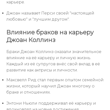
карьере.
Джоан называет Перси своей "настоящей
любовью" и "лучшим другом".
Влияние браков на карьеру
Джоан Коллинз
Браки Джоан Коллинз оказали значительное
влияние на её карьеру и личную жизнь.
Каждый из её супругов внёс свой вклад в её
развитие как актрисы и личности.
Максвелл Рид стал первым опытом семейной
жизни, который научил Джоан многому о
браке и отношениях.
Энтони Ньюли поддерживал её карьеру и
вдохновлял на новые достижения.