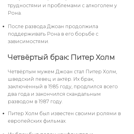
трудностями и проблемами с алкоголем у
Рона.
После развода Джоан продолжила
поддерживать Рона в его борьбе с
зависимостями.
Четвёртый брак: Питер Холм
Четвёртым мужем Джоан стал Питер Холм,
шведский певец и актёр. Их брак,
заключённый в 1985 году, продлился всего
два года и закончился скандальным
разводом в 1987 году.
Питер Холм был известен своими ролями в
европейских фильмах.