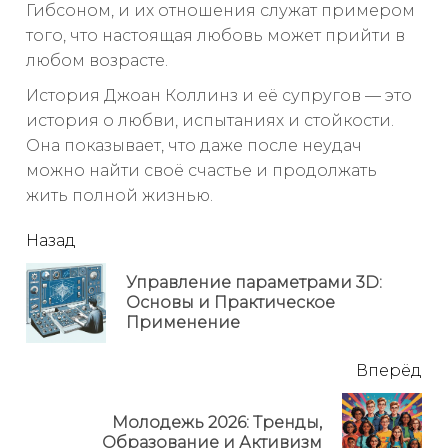
Гибсоном, и их отношения служат примером
того, что настоящая любовь может прийти в
любом возрасте.
История Джоан Коллинз и её супругов — это
история о любви, испытаниях и стойкости.
Она показывает, что даже после неудач
можно найти своё счастье и продолжать
жить полной жизнью.
читать
Назад
еще
Управление параметрами 3D:
Пр
Основы и Практическое
но
Применение
Вперёд
Молодежь 2026: Тренды,
Next
Образование и Активизм